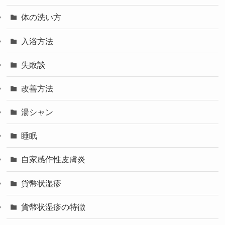
体の洗い方
入浴方法
失敗談
改善方法
湯シャン
睡眠
自家感作性皮膚炎
貨幣状湿疹
貨幣状湿疹の特徴