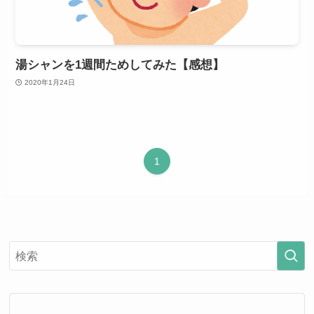
湯シャンを1週間ためしてみた【感想】
2020年1月24日
1