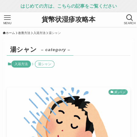
はじめての方は、こちらの記事をご覧ください
貨幣状湿疹攻略本
MENU
SEARCH
ホーム
改善方法
入浴方法
湯シャン
湯シャン
– category –
入浴方法
湯シャン
湯シャン