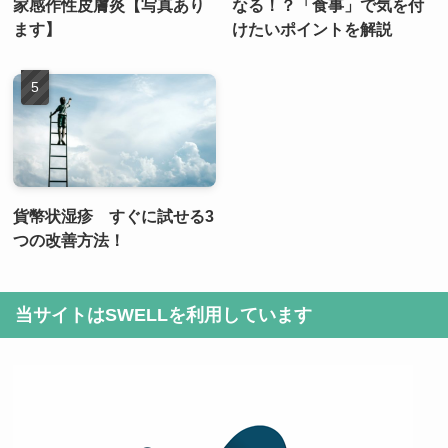
家感作性皮膚炎【写真あり
なる！？「食事」で気を付
ます】
けたいポイントを解説
貨幣状湿疹 すぐに試せる3
つの改善方法！
当サイトはSWELLを利用しています